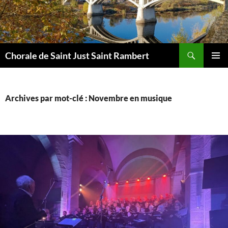
Aller
au
contenu
Recherche
Chorale de Saint Just Saint Rambert
MENU
PRINCI
Archives par mot-clé : Novembre en musique