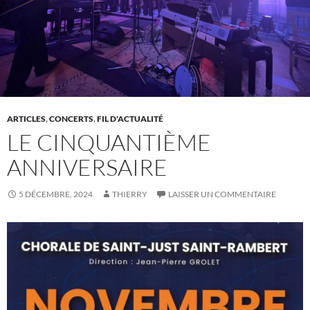
ARTICLES
,
CONCERTS
,
FIL D'ACTUALITÉ
LE CINQUANTIÈME
ANNIVERSAIRE
5 DÉCEMBRE, 2024
THIERRY
LAISSER UN COMMENTAIRE