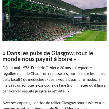
« Dans les pubs de Glasgow, tout le
monde nous payait à boire »
Début mai 1976, Frédéric Grolet a 20 ans. Il fréquente
régulièrement le Chaudron et passe ses journées sur les bancs
de la faculté de médecine : « Je ne voulais pas faire médecin
mais j’avais échoué le concours de kiné (ndlr : métier qu’il finira
par exercer ensuite jusqu’à sa retraite). »
Avec ses copains, il décide de rallier Glasgow pour assister à la
rencontre entre les hommes de Robert Herbin et les