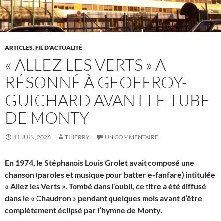
ARTICLES
,
FIL D'ACTUALITÉ
« ALLEZ LES VERTS » A
RÉSONNÉ À GEOFFROY-
GUICHARD AVANT LE TUBE
DE MONTY
11 JUIN, 2026
THIERRY
UN COMMENTAIRE
En 1974, le Stéphanois Louis Grolet avait composé une
chanson (paroles et musique pour batterie-fanfare) intitulée
« Allez les Verts ». Tombé dans l’oubli, ce titre a été diffusé
dans le « Chaudron » pendant quelques mois avant d’être
complètement éclipsé par l’hymne de Monty.