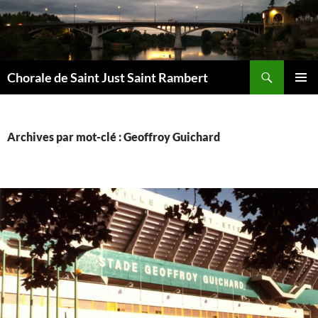
Aller
au
contenu
Recherche
Chorale de Saint Just Saint Rambert
MENU
PRINCI
Archives par mot-clé : Geoffroy Guichard