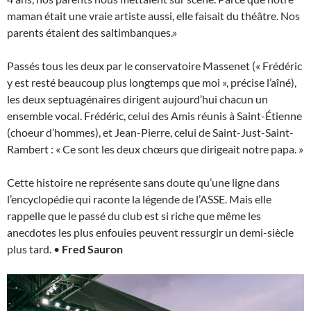
maman était une vraie artiste aussi, elle faisait du théâtre. Nos
parents étaient des saltimbanques.»
Passés tous les deux par le conservatoire Massenet (« Frédéric
y est resté beaucoup plus longtemps que moi », précise l’aîné),
les deux septuagénaires dirigent aujourd’hui chacun un
ensemble vocal. Frédéric, celui des Amis réunis à Saint-Étienne
(choeur d’hommes), et Jean-Pierre, celui de Saint-Just-Saint-
Rambert : « Ce sont les deux chœurs que dirigeait notre papa. »
Cette histoire ne représente sans doute qu’une ligne dans
l’encyclopédie qui raconte la légende de l’ASSE. Mais elle
rappelle que le passé du club est si riche que même les
anecdotes les plus enfouies peuvent ressurgir un demi-siècle
plus tard. •
Fred Sauron