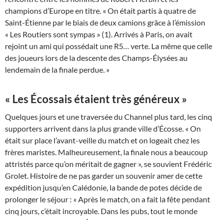
champions d’Europe en titre. « On était partis à quatre de
Saint-Étienne par le biais de deux camions grâce à l’émission
« Les Routiers sont sympas » (1). Arrivés à Paris, on avait
rejoint un ami qui possédait une R5… verte. La même que celle
des joueurs lors de la descente des Champs-Élysées au
lendemain de la finale perdue. »
« Les Écossais étaient très généreux »
Quelques jours et une traversée du Channel plus tard, les cinq
supporters arrivent dans la plus grande ville d’Écosse. « On
était sur place l’avant-veille du match et on logeait chez les
frères maristes. Malheureusement, la finale nous a beaucoup
attristés parce qu’on méritait de gagner », se souvient Frédéric
Grolet. Histoire de ne pas garder un souvenir amer de cette
expédition jusqu’en Calédonie, la bande de potes décide de
prolonger le séjour : « Après le match, on a fait la fête pendant
cinq jours, c’était incroyable. Dans les pubs, tout le monde