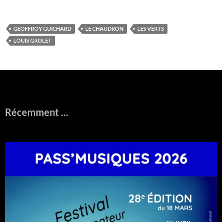
GEOFFROY GUICHARD
LE CHAUDRON
LES VERTS
LOUIS GROLET
Récemment ...