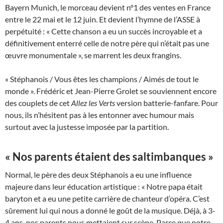
Bayern Munich, le morceau devient n°1 des ventes en France
entre le 22 mai et le 12 juin. Et devient l’hymne de l’ASSE à
perpétuité : « Cette chanson a eu un succès incroyable et a
définitivement enterré celle de notre père qui n’était pas une
œuvre monumentale », se marrent les deux frangins.
« Stéphanois / Vous êtes les champions / Aimés de tout le
monde ». Frédéric et Jean-Pierre Grolet se souviennent encore
des couplets de cet
Allez les Verts
version batterie-fanfare. Pour
nous, ils n’hésitent pas à les entonner avec humour mais
surtout avec la justesse imposée par la partition.
« Nos parents étaient des saltimbanques »
Normal, le père des deux Stéphanois a eu une influence
majeure dans leur éducation artistique : « Notre papa était
baryton et a eu une petite carrière de chanteur d’opéra. C’est
sûrement lui qui nous a donné le goût de la musique. Déjà, à 3-
4 ans, nos parents nous mettaient sur scène. Parce que notre