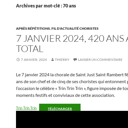
Archives par mot-clé : 70 ans
APRÈS RÉPÉTITIONS
,
FIL D'ACTUALITÉ CHORISTES
7 JANVIER 2024, 420 ANS
TOTAL
7 JANVIER, 2024
THIERRY
LAISSER UN COMMENTAIRE
Le 7 janvier 2024 la chorale de Saint Just Saint Rambert fê
ans de son chef et de cinq de ses choristes qui entonnent
l’occasion le célèbre « Trin Trin Trin », figure imposée de to
moments festifs et conviviaux de cette association.
Trin Trin Trin
TÉLÉCHARGER