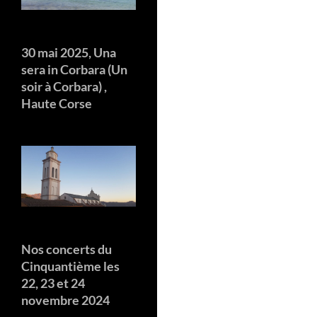
30 mai 2025, Una
sera in Corbara (Un
soir à Corbara) ,
Haute Corse
Nos concerts du
Cinquantième les
22, 23 et 24
novembre 2024