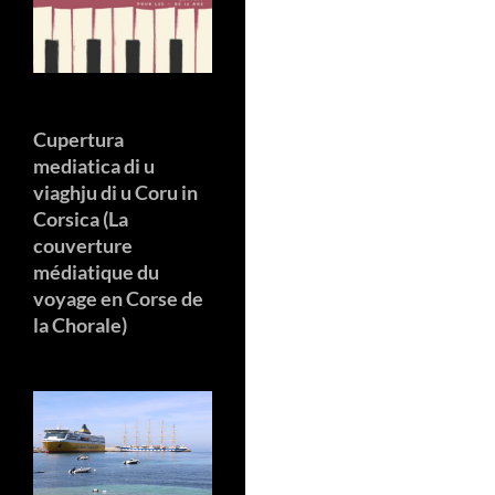
Cupertura
mediatica di u
viaghju di u Coru in
Corsica (La
couverture
médiatique du
voyage en Corse de
la Chorale)