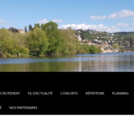
ECRUTEMENT
FIL D’ACTUALITÉ
CONCERTS
RÉPERTOIRE
PLANNING
É
NOS PARTENAIRES