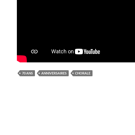
70 ANS
ANNIVERSAIRES
CHORALE