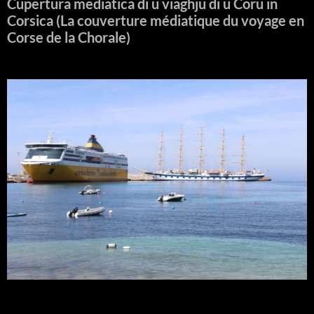
Cupertura mediatica di u viaghju di u Coru in
Corsica (La couverture médiatique du voyage en
Corse de la Chorale)