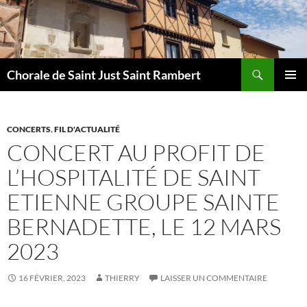
Aller
au
contenu
Recherche
Chorale de Saint Just Saint Rambert
MENU
PRINCI
CONCERTS
,
FIL D'ACTUALITÉ
CONCERT AU PROFIT DE
L’HOSPITALITÉ DE SAINT
ETIENNE GROUPE SAINTE
BERNADETTE, LE 12 MARS
2023
16 FÉVRIER, 2023
THIERRY
LAISSER UN COMMENTAIRE