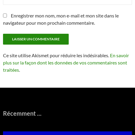
Enregistrer mon nom, mon e-mail et mon site dans le
navigateur pour mon prochain commentaire.
Ce site utilise Akismet pour réduire les indésirables.
En savoir
plus sur la façon dont les données de vos commentaires sont
traitées
.
Récemment ...